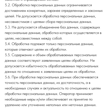
5.2. Обработка персональных данных ограничивается
достижением конкретных, заранее определенных и законных
целей. Не допускается обработка персональных данных,
несовместимая с целями сбора персональных данных.
5.3. Не допускается объединение баз данных, содержащих
персональные данные, обработка которых осуществляется в
целях, несовместимых между собой.
5.4. Обработке подлежат только персональные данные,
которые отвечают целям их обработки.
5.5. Содержание и объем обрабатываемых персональных
данных соответствуют заявленным целям обработки. Не
допускается избыточность обрабатываемых персональных
данных по отношению к заявленным целям их обработки.
5.6. При обработке персональных данных обеспечивается
точность персональных данных, их достаточность, а в
необходимых случаях и актуальность по отношению к целям
обработки персональных данных. Оператор принимает
необходимые меры и/или обеспечивает их принятие по
удалению или уточнению неполных или неточных данных.